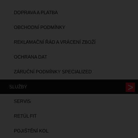
DOPRAVA A PLATBA
OBCHODNÍ PODMÍNKY
REKLAMAČNÍ ŘÁD A VRÁCENÍ ZBOŽÍ
OCHRANA DAT
ZÁRUČNÍ PODMÍNKY SPECIALIZED
SLUŽBY
SERVIS
RETÜL FIT
POJIŠTĚNÍ KOL