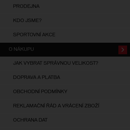
PRODEJNA
KDO JSME?
SPORTOVNÍ AKCE
O NÁKUPU
JAK VYBRAT SPRÁVNOU VELIKOST?
DOPRAVA A PLATBA
OBCHODNÍ PODMÍNKY
REKLAMAČNÍ ŘÁD A VRÁCENÍ ZBOŽÍ
OCHRANA DAT