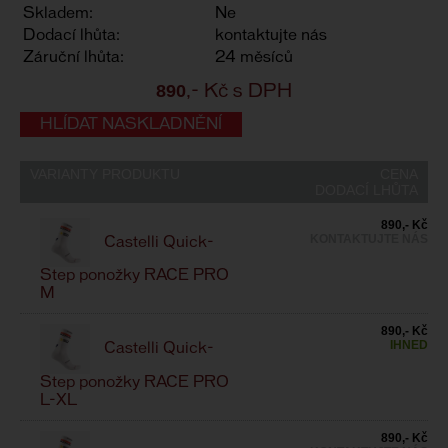
Skladem:
Ne
Dodací lhůta:
kontaktujte nás
Záruční lhůta:
24 měsíců
890
,- Kč s DPH
HLÍDAT NASKLADNĚNÍ
VARIANTY PRODUKTU
CENA
DODACÍ LHŮTA
890,- Kč
KONTAKTUJTE NÁS
Castelli Quick-
Step ponožky RACE PRO
M
890,- Kč
IHNED
Castelli Quick-
Step ponožky RACE PRO
L-XL
890,- Kč