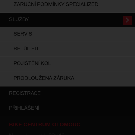
ZÁRUČNÍ PODMÍNKY SPECIALIZED
SLUŽBY
SERVIS
RETÜL FIT
POJIŠTĚNÍ KOL
PRODLOUŽENÁ ZÁRUKA
REGISTRACE
PŘIHLÁŠENÍ
BIKE CENTRUM OLOMOUC