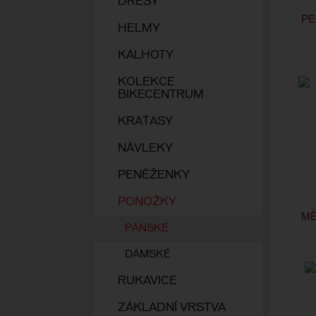
DRESY
PE
HELMY
KALHOTY
KOLEKCE
BIKECENTRUM
KRAŤASY
NÁVLEKY
PENĚŽENKY
PONOŽKY
MĚ
PÁNSKÉ
DÁMSKÉ
RUKAVICE
ZÁKLADNÍ VRSTVA