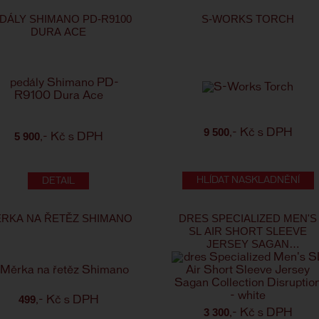
DÁLY SHIMANO PD-R9100
S-WORKS TORCH
DURA ACE
9 500
,- Kč s DPH
5 900
,- Kč s DPH
HLÍDAT NASKLADNĚNÍ
RKA NA ŘETĚZ SHIMANO
DRES SPECIALIZED MEN'S
SL AIR SHORT SLEEVE
JERSEY SAGAN
COLLECTION DISRUPTION 
WHITE
499
,- Kč s DPH
3 300
,- Kč s DPH