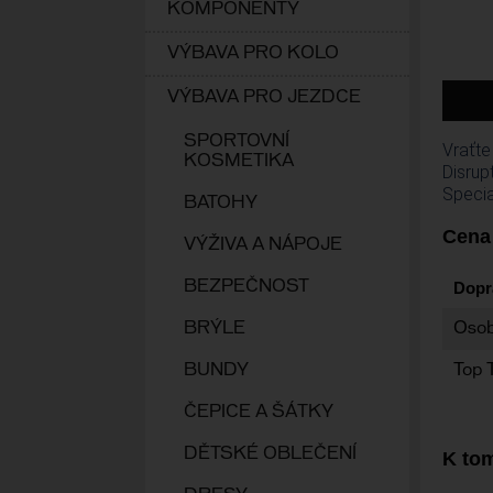
KOMPONENTY
VÝBAVA PRO KOLO
VÝBAVA PRO JEZDCE
SPORTOVNÍ
Vraťte
KOSMETIKA
Disrup
Specia
BATOHY
Cena
VÝŽIVA A NÁPOJE
BEZPEČNOST
Dopr
BRÝLE
Osob
BUNDY
Top 
ČEPICE A ŠÁTKY
DĚTSKÉ OBLEČENÍ
K tom