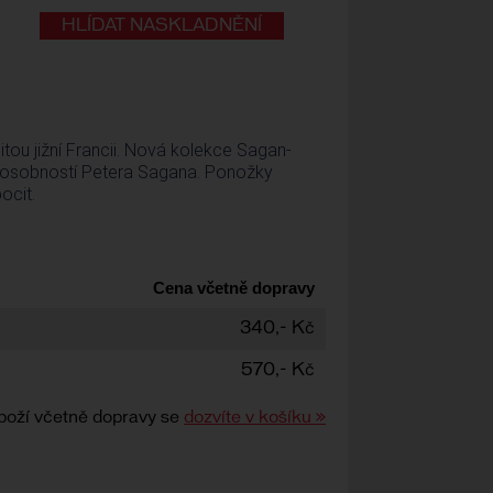
HLÍDAT NASKLADNĚNÍ
tou jižní Francii. Nová kolekce Sagan-
ou osobností Petera Sagana. Ponožky
ocit.
Cena včetně dopravy
340,- Kč
570,- Kč
boží včetně dopravy se
dozvíte v košíku »