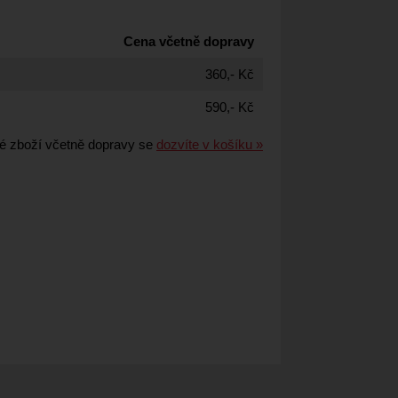
Cena včetně dopravy
360,- Kč
590,- Kč
é zboží včetně dopravy se
dozvíte v košíku »