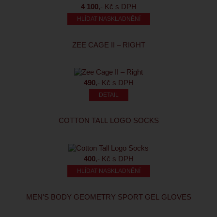
4 100
,- Kč s DPH
HLÍDAT NASKLADNĚNÍ
ZEE CAGE II – RIGHT
490
,- Kč s DPH
COTTON TALL LOGO SOCKS
400
,- Kč s DPH
HLÍDAT NASKLADNĚNÍ
MEN'S BODY GEOMETRY SPORT GEL GLOVES