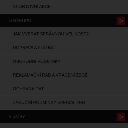
SPORTOVNÍ AKCE
O NÁKUPU
JAK VYBRAT SPRÁVNOU VELIKOST?
DOPRAVA A PLATBA
OBCHODNÍ PODMÍNKY
REKLAMAČNÍ ŘÁD A VRÁCENÍ ZBOŽÍ
OCHRANA DAT
ZÁRUČNÍ PODMÍNKY SPECIALIZED
SLUŽBY