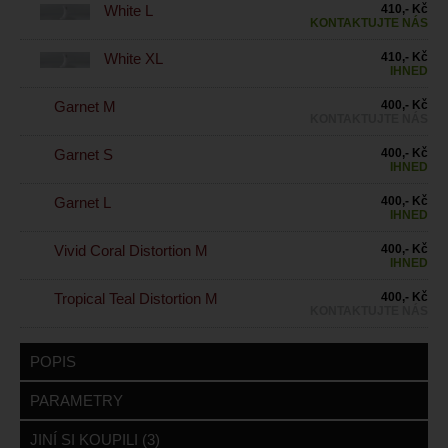
White L
410,- Kč
KONTAKTUJTE NÁS
White XL
410,- Kč
IHNED
Garnet M
400,- Kč
KONTAKTUJTE NÁS
Garnet S
400,- Kč
IHNED
Garnet L
400,- Kč
IHNED
Vivid Coral Distortion M
400,- Kč
IHNED
Tropical Teal Distortion M
400,- Kč
KONTAKTUJTE NÁS
POPIS
PARAMETRY
JINÍ SI KOUPILI (3)