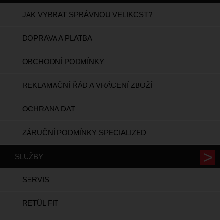
JAK VYBRAT SPRÁVNOU VELIKOST?
DOPRAVA A PLATBA
OBCHODNÍ PODMÍNKY
REKLAMAČNÍ ŘÁD A VRÁCENÍ ZBOŽÍ
OCHRANA DAT
ZÁRUČNÍ PODMÍNKY SPECIALIZED
SLUŽBY
SERVIS
RETÜL FIT