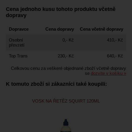
Cena jednoho kusu tohoto produktu včetně
dopravy
Dopravce
Cena dopravy
Cena včetně dopravy
Osobní
0,- Kč
410,- Kč
převzetí
Top Trans
230,- Kč
640,- Kč
Celkovou cenu za veškeré objednané zboží včetně dopravy
se
dozvíte v košíku »
K tomuto zboží si zákazníci také koupili:
VOSK NA ŘETĚZ SQUIRT 120ML