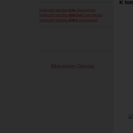
K tom
Velikostní tabulka
kola
Specialized
Velikostní tabulka
oblečení
Specialized
Velikostní tabulka
přileb
Specialized
Bikecentrum Olomouc