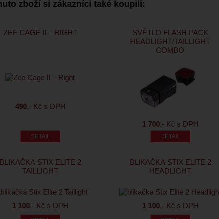
uto zboží si zákazníci také koupili:
ZEE CAGE II – RIGHT
SVĚTLO FLASH PACK
HEADLIGHT/TAILLIGHT
COMBO
490
,- Kč s DPH
1 700
,- Kč s DPH
BLIKAČKA STIX ELITE 2
BLIKAČKA STIX ELITE 2
TAILLIGHT
HEADLIGHT
1 100
,- Kč s DPH
1 100
,- Kč s DPH