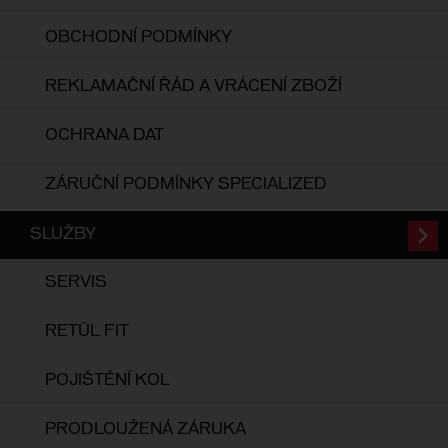
OBCHODNÍ PODMÍNKY
REKLAMAČNÍ ŘÁD A VRÁCENÍ ZBOŽÍ
OCHRANA DAT
ZÁRUČNÍ PODMÍNKY SPECIALIZED
SLUŽBY
SERVIS
RETÜL FIT
POJIŠTĚNÍ KOL
PRODLOUŽENÁ ZÁRUKA