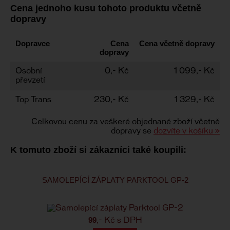
Cena jednoho kusu tohoto produktu včetně
dopravy
Dopravce
Cena
Cena včetně dopravy
dopravy
Osobní
0,- Kč
1 099,- Kč
převzetí
Top Trans
230,- Kč
1 329,- Kč
Celkovou cenu za veškeré objednané zboží včetně
dopravy se
dozvíte v košíku »
K tomuto zboží si zákazníci také koupili:
SAMOLEPÍCÍ ZÁPLATY PARKTOOL GP-2
99
,- Kč s DPH