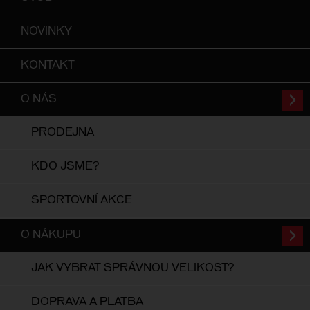
NOVINKY
KONTAKT
O NÁS
PRODEJNA
KDO JSME?
SPORTOVNÍ AKCE
O NÁKUPU
JAK VYBRAT SPRÁVNOU VELIKOST?
DOPRAVA A PLATBA