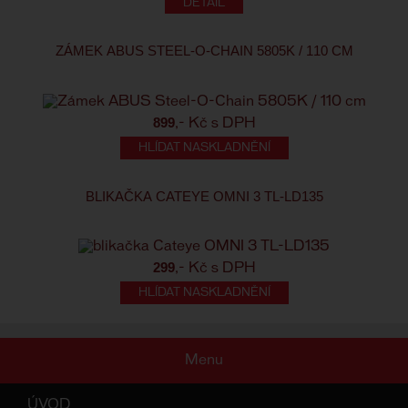
ZÁMEK ABUS STEEL-O-CHAIN 5805K / 110 CM
899
,- Kč s DPH
HLÍDAT NASKLADNĚNÍ
BLIKAČKA CATEYE OMNI 3 TL-LD135
299
,- Kč s DPH
HLÍDAT NASKLADNĚNÍ
Menu
ÚVOD