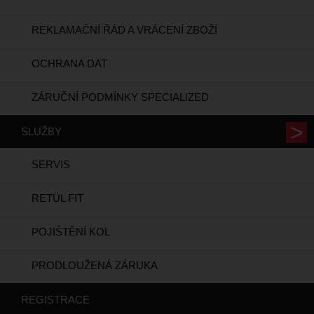
REKLAMAČNÍ ŘÁD A VRÁCENÍ ZBOŽÍ
OCHRANA DAT
ZÁRUČNÍ PODMÍNKY SPECIALIZED
SLUŽBY
SERVIS
RETÜL FIT
POJIŠTĚNÍ KOL
PRODLOUŽENÁ ZÁRUKA
REGISTRACE