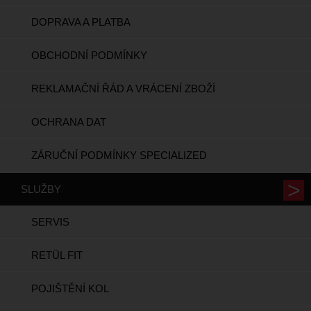
DOPRAVA A PLATBA
OBCHODNÍ PODMÍNKY
REKLAMAČNÍ ŘÁD A VRÁCENÍ ZBOŽÍ
OCHRANA DAT
ZÁRUČNÍ PODMÍNKY SPECIALIZED
SLUŽBY
SERVIS
RETÜL FIT
POJIŠTĚNÍ KOL