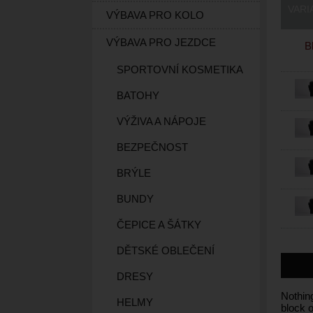
VARI
VÝBAVA PRO KOLO
VÝBAVA PRO JEZDCE
B
SPORTOVNÍ KOSMETIKA
BATOHY
VÝŽIVA A NÁPOJE
BEZPEČNOST
BRÝLE
BUNDY
ČEPICE A ŠÁTKY
DĚTSKÉ OBLEČENÍ
DRESY
Nothing
HELMY
block 