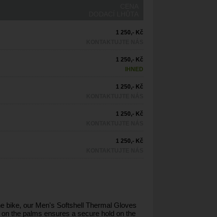
CENA
DODACÍ LHŮTA
1 250,- Kč
KONTAKTUJTE NÁS
1 250,- Kč
IHNED
1 250,- Kč
KONTAKTUJTE NÁS
1 250,- Kč
KONTAKTUJTE NÁS
1 250,- Kč
KONTAKTUJTE NÁS
n the bike, our Men's Softshell Thermal Gloves
 on the palms ensures a secure hold on the