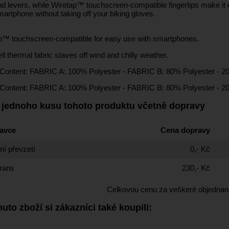
nd levers, while Wiretap™ touchscreen-compatible fingertips make it 
artphone without taking off your biking gloves.
p™ touchscreen-compatible for easy use with smartphones.
ll thermal fabric staves off wind and chilly weather.
 Content: FABRIC A: 100% Polyester - FABRIC B: 80% Polyester - 2
 Content: FABRIC A: 100% Polyester - FABRIC B: 80% Polyester - 2
 jednoho kusu tohoto produktu včetně dopravy
avce
Cena dopravy
í převzetí
0,- Kč
rans
230,- Kč
Celkovou cenu za veškeré objednan
uto zboží si zákazníci také koupili: