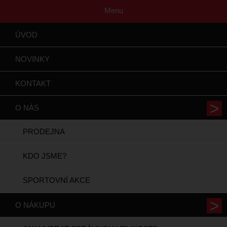
Menu
ÚVOD
NOVINKY
KONTAKT
O NÁS
PRODEJNA
KDO JSME?
SPORTOVNÍ AKCE
O NÁKUPU