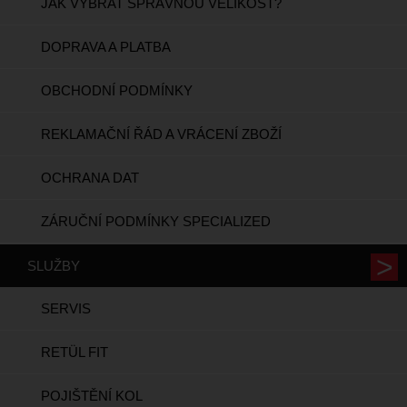
JAK VYBRAT SPRÁVNOU VELIKOST?
DOPRAVA A PLATBA
OBCHODNÍ PODMÍNKY
REKLAMAČNÍ ŘÁD A VRÁCENÍ ZBOŽÍ
OCHRANA DAT
ZÁRUČNÍ PODMÍNKY SPECIALIZED
SLUŽBY
SERVIS
RETÜL FIT
POJIŠTĚNÍ KOL