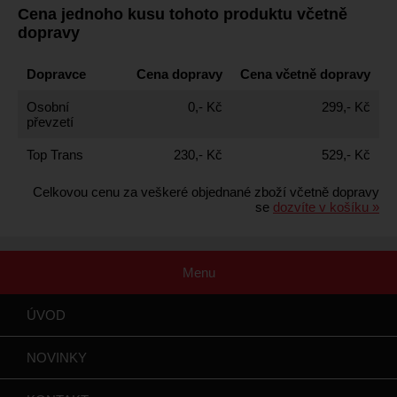
Cena jednoho kusu tohoto produktu včetně
dopravy
Dopravce
Cena dopravy
Cena včetně dopravy
Osobní
0,- Kč
299,- Kč
převzetí
Top Trans
230,- Kč
529,- Kč
Celkovou cenu za veškeré objednané zboží včetně dopravy
se
dozvíte v košíku »
Menu
ÚVOD
NOVINKY