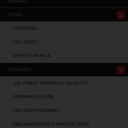
KONTAKT
O NÁS
PRODEJNA
KDO JSME?
SPORTOVNÍ AKCE
O NÁKUPU
JAK VYBRAT SPRÁVNOU VELIKOST?
DOPRAVA A PLATBA
OBCHODNÍ PODMÍNKY
REKLAMAČNÍ ŘÁD A VRÁCENÍ ZBOŽÍ