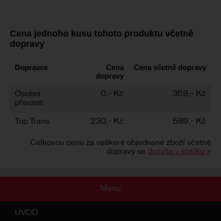
Cena jednoho kusu tohoto produktu včetně
dopravy
Dopravce
Cena
Cena včetně dopravy
dopravy
Osobní
0,- Kč
359,- Kč
převzetí
Top Trans
230,- Kč
589,- Kč
Celkovou cenu za veškeré objednané zboží včetně
dopravy se
dozvíte v košíku »
Menu
ÚVOD