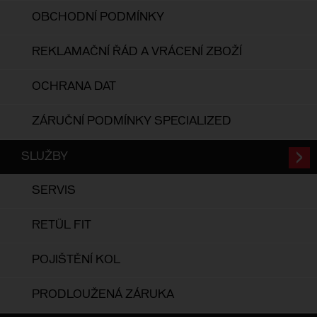
OBCHODNÍ PODMÍNKY
REKLAMAČNÍ ŘÁD A VRÁCENÍ ZBOŽÍ
OCHRANA DAT
ZÁRUČNÍ PODMÍNKY SPECIALIZED
SLUŽBY
SERVIS
RETÜL FIT
POJIŠTĚNÍ KOL
PRODLOUŽENÁ ZÁRUKA