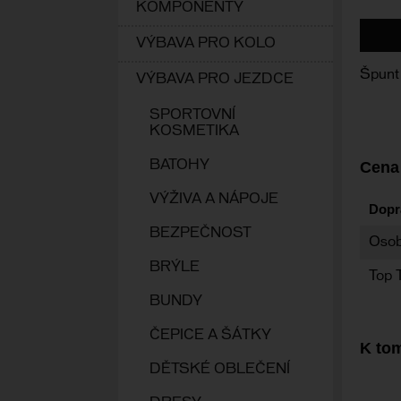
KOMPONENTY
VÝBAVA PRO KOLO
Špunt 
VÝBAVA PRO JEZDCE
SPORTOVNÍ
KOSMETIKA
Cena
BATOHY
VÝŽIVA A NÁPOJE
Dopr
BEZPEČNOST
Osob
BRÝLE
Top 
BUNDY
ČEPICE A ŠÁTKY
K tom
DĚTSKÉ OBLEČENÍ