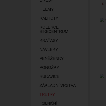
DRESY
R
HELMY
KALHOTY
KOLEKCE
BIKECENTRUM
KRAŤASY
NÁVLEKY
PENĚŽENKY
PONOŽKY
RUKAVICE
ZÁKLADNÍ VRSTVA
TRETRY
SILNIČNÍ