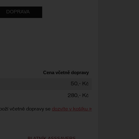
DOPRAVA
Cena včetně dopravy
50,- Kč
280,- Kč
boží včetně dopravy se
dozvíte v košíku »
BLATNÍK ASSSAVERS