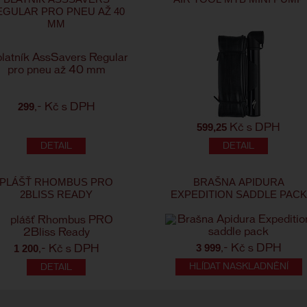
EGULAR PRO PNEU AŽ 40
MM
299
,- Kč s DPH
599,25
Kč s DPH
PLÁŠŤ RHOMBUS PRO
BRAŠNA APIDURA
2BLISS READY
EXPEDITION SADDLE PACK
3 999
1 200
,- Kč s DPH
,- Kč s DPH
HLÍDAT NASKLADNĚNÍ