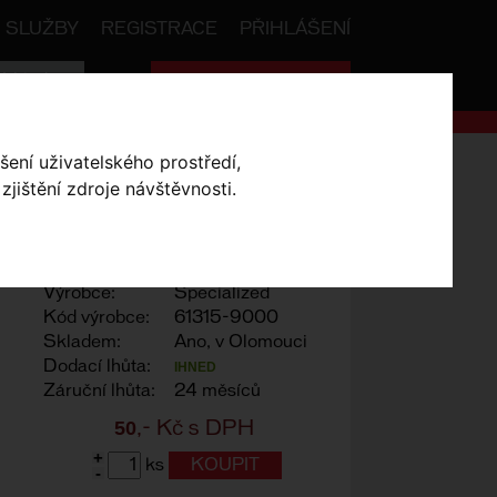
SLUŽBY
REGISTRACE
PŘIHLÁŠENÍ
Celková cena:
0
,- Kč
šení uživatelského prostředí,
ty do treter MTB Toe Studs
jištění zdroje návštěvnosti.
 TOE STUDS
Výrobce:
Specialized
Kód výrobce:
61315-9000
Skladem:
Ano, v Olomouci
Dodací lhůta:
IHNED
Záruční lhůta:
24 měsíců
50
,- Kč s DPH
+
ks
-