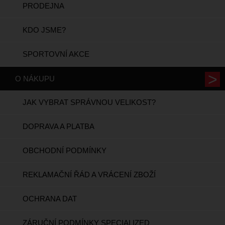
PRODEJNA
KDO JSME?
SPORTOVNÍ AKCE
O NÁKUPU
JAK VYBRAT SPRÁVNOU VELIKOST?
DOPRAVA A PLATBA
OBCHODNÍ PODMÍNKY
REKLAMAČNÍ ŘÁD A VRÁCENÍ ZBOŽÍ
OCHRANA DAT
ZÁRUČNÍ PODMÍNKY SPECIALIZED