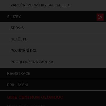
ZÁRUČNÍ PODMÍNKY SPECIALIZED
SLUŽBY
SERVIS
RETÜL FIT
POJIŠTĚNÍ KOL
PRODLOUŽENÁ ZÁRUKA
REGISTRACE
PŘIHLÁŠENÍ
BIKE CENTRUM OLOMOUC