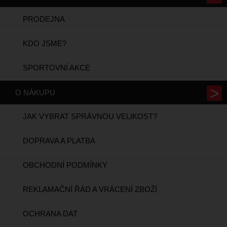
PRODEJNA
KDO JSME?
SPORTOVNÍ AKCE
O NÁKUPU
JAK VYBRAT SPRÁVNOU VELIKOST?
DOPRAVA A PLATBA
OBCHODNÍ PODMÍNKY
REKLAMAČNÍ ŘÁD A VRÁCENÍ ZBOŽÍ
OCHRANA DAT