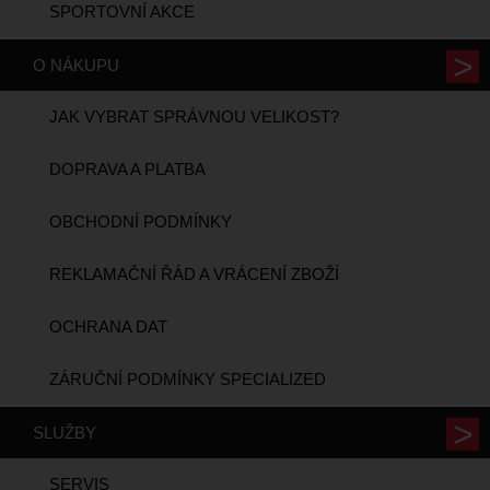
SPORTOVNÍ AKCE
O NÁKUPU
JAK VYBRAT SPRÁVNOU VELIKOST?
DOPRAVA A PLATBA
OBCHODNÍ PODMÍNKY
REKLAMAČNÍ ŘÁD A VRÁCENÍ ZBOŽÍ
OCHRANA DAT
ZÁRUČNÍ PODMÍNKY SPECIALIZED
SLUŽBY
SERVIS