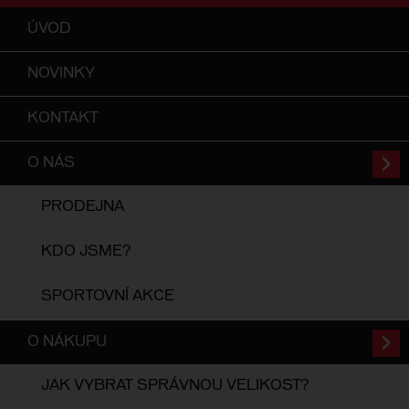
ÚVOD
NOVINKY
KONTAKT
O NÁS
PRODEJNA
KDO JSME?
SPORTOVNÍ AKCE
O NÁKUPU
JAK VYBRAT SPRÁVNOU VELIKOST?