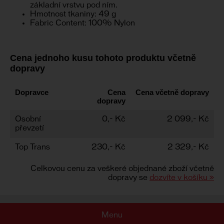
základní vrstvu pod ním.
Hmotnost tkaniny: 49 g
Fabric Content: 100% Nylon
Cena jednoho kusu tohoto produktu včetně
dopravy
Dopravce
Cena
Cena včetně dopravy
dopravy
Osobní
0,- Kč
2 099,- Kč
převzetí
Top Trans
230,- Kč
2 329,- Kč
Celkovou cenu za veškeré objednané zboží včetně
dopravy se
dozvíte v košíku »
Menu