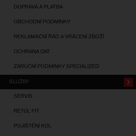
DOPRAVA A PLATBA
OBCHODNÍ PODMÍNKY
REKLAMAČNÍ ŘÁD A VRÁCENÍ ZBOŽÍ
OCHRANA DAT
ZÁRUČNÍ PODMÍNKY SPECIALIZED
SLUŽBY
SERVIS
RETÜL FIT
POJIŠTĚNÍ KOL