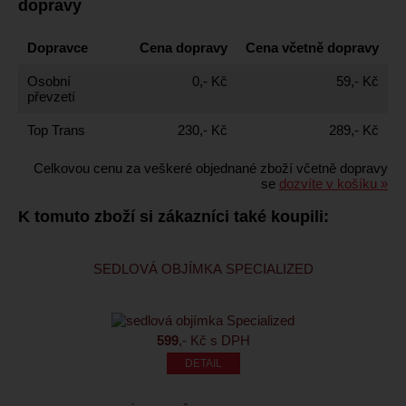
dopravy
Dopravce
Cena dopravy
Cena včetně dopravy
Osobní
0,- Kč
59,- Kč
převzetí
Top Trans
230,- Kč
289,- Kč
Celkovou cenu za veškeré objednané zboží včetně dopravy
se
dozvíte v košíku »
K tomuto zboží si zákazníci také koupili:
SEDLOVÁ OBJÍMKA SPECIALIZED
599
,- Kč s DPH