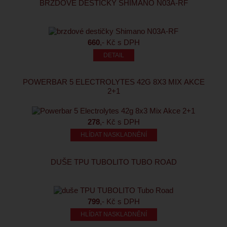
BRZDOVÉ DESTIČKY SHIMANO N03A-RF
660
,- Kč s DPH
POWERBAR 5 ELECTROLYTES 42G 8X3 MIX AKCE
2+1
278
,- Kč s DPH
HLÍDAT NASKLADNĚNÍ
DUŠE TPU TUBOLITO TUBO ROAD
799
,- Kč s DPH
HLÍDAT NASKLADNĚNÍ