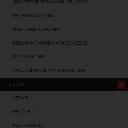
JAK VYBRAT SPRÁVNOU VELIKOST?
DOPRAVA A PLATBA
OBCHODNÍ PODMÍNKY
REKLAMAČNÍ ŘÁD A VRÁCENÍ ZBOŽÍ
OCHRANA DAT
ZÁRUČNÍ PODMÍNKY SPECIALIZED
SLUŽBY
SERVIS
RETÜL FIT
POJIŠTĚNÍ KOL