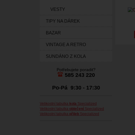
VESTY
TIPY NA DÁREK
BAZAR
VINTAGE A RETRO
SUNDÁNO Z KOLA
Potřebujete poradit?
585 243 220
Po-Pá 9:30 - 17:30
Velikostní tabulka
kola
Specialized
Velikostní tabulka
oblečení
Specialized
Velikostní tabulka
přileb
Specialized