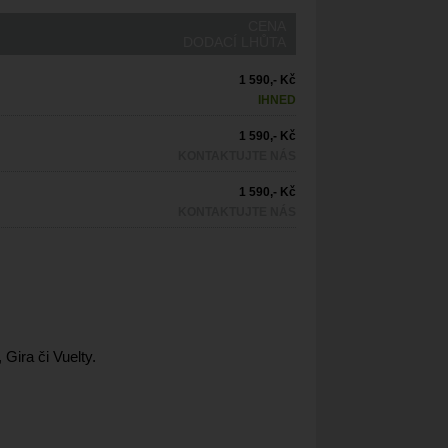
CENA
DODACÍ LHŮTA
1 590,- Kč
IHNED
1 590,- Kč
KONTAKTUJTE NÁS
1 590,- Kč
KONTAKTUJTE NÁS
Gira či Vuelty.