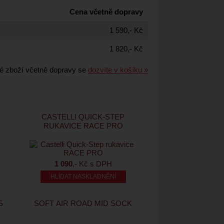
Cena včetně dopravy
1 590,- Kč
1 820,- Kč
é zboží včetně dopravy se
dozvíte v košíku »
CASTELLI QUICK-STEP
RUKAVICE RACE PRO
1 090
,- Kč s DPH
HLÍDAT NASKLADNĚNÍ
S
SOFT AIR ROAD MID SOCK