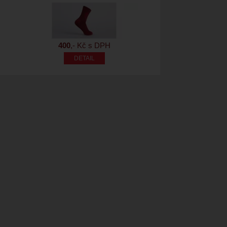
400
,- Kč s DPH