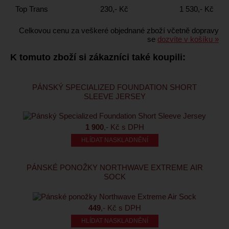
Top Trans
230,- Kč
1 530,- Kč
Celkovou cenu za veškeré objednané zboží včetně dopravy
se
dozvíte v košíku »
K tomuto zboží si zákazníci také koupili:
PÁNSKÝ SPECIALIZED FOUNDATION SHORT
SLEEVE JERSEY
1 900
,- Kč s DPH
HLÍDAT NASKLADNĚNÍ
PÁNSKÉ PONOŽKY NORTHWAVE EXTREME AIR
SOCK
449
,- Kč s DPH
HLÍDAT NASKLADNĚNÍ