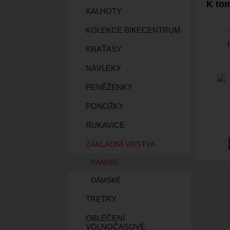
K tom
KALHOTY
KOLEKCE BIKECENTRUM
KRAŤASY
NÁVLEKY
PENĚŽENKY
PONOŽKY
RUKAVICE
ZÁKLADNÍ VRSTVA
PÁNSKÉ
DÁMSKÉ
TRETRY
OBLEČENÍ
VOLNOČASOVÉ