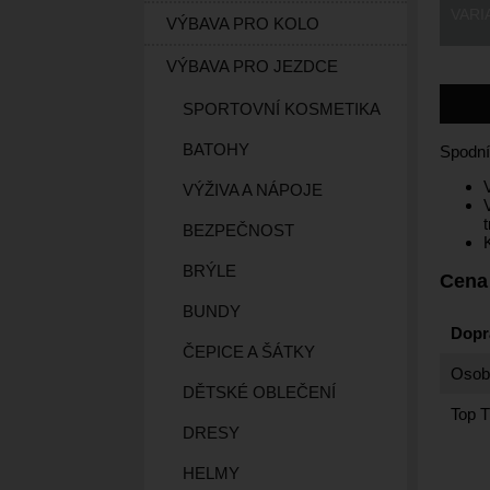
VARI
VÝBAVA PRO KOLO
VÝBAVA PRO JEZDCE
SPORTOVNÍ KOSMETIKA
BATOHY
Spodní
VÝŽIVA A NÁPOJE
BEZPEČNOST
BRÝLE
Cena
BUNDY
Dopr
ČEPICE A ŠÁTKY
Osobn
DĚTSKÉ OBLEČENÍ
Top T
DRESY
HELMY