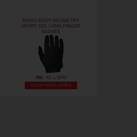
MEN'S BODY GEOMETRY
SPORT GEL LONG FINGER
GLOVES
760
,- Kč s DPH
HLÍDAT NASKLADNĚNÍ