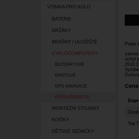
VÝBAVA PRO KOLO
BATERIE
DRŽÁKY
BRAŠNY / ÚLOŽIŠTĚ
Popis 
CYKLOCOMPUTERY
samost
úchyt 
2510 1
BEZDRÁTOVÉ
Vyrobe
Doživo
DRÁTOVÉ
Cena
GPS NAVIGACE
PŘÍSLUŠENSTVÍ
Dopr
MONTÁŽNÍ STOJANY
Osobn
KOŠÍKY
Top T
DĚTSKÉ SEDAČKY