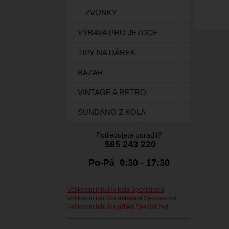
ZVONKY
VÝBAVA PRO JEZDCE
TIPY NA DÁREK
BAZAR
VINTAGE A RETRO
SUNDÁNO Z KOLA
Potřebujete poradit?
585 243 220
Po-Pá 9:30 - 17:30
Velikostní tabulka
kola
Specialized
Velikostní tabulka
oblečení
Specialized
Velikostní tabulka
přileb
Specialized