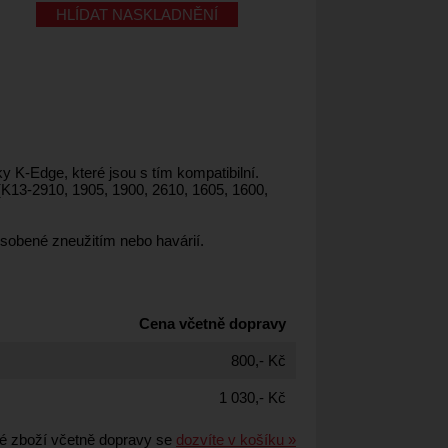
HLÍDAT NASKLADNĚNÍ
K-Edge, které jsou s tím kompatibilní.
(K13-2910, 1905, 1900, 2610, 1605, 1600,
sobené zneužitím nebo havárií.
Cena včetně dopravy
800,- Kč
1 030,- Kč
é zboží včetně dopravy se
dozvíte v košíku »