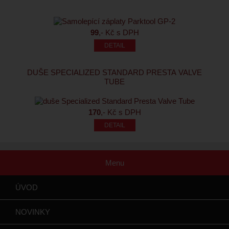
99
,- Kč s DPH
DUŠE SPECIALIZED STANDARD PRESTA VALVE
TUBE
170
,- Kč s DPH
Menu
ÚVOD
NOVINKY