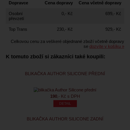
Dopravce
Cena dopravy
Cena včetně dopravy
Osobní
0,- Kč
699,- Kč
převzetí
Top Trans
230,- Kč
929,- Kč
Celkovou cenu za veškeré objednané zboží včetně dopravy
se
dozvíte v košíku »
K tomuto zboží si zákazníci také koupili:
BLIKAČKA AUTHOR SILICONE PŘEDNÍ
190
,- Kč s DPH
BLIKAČKA AUTHOR SILICONE ZADNÍ