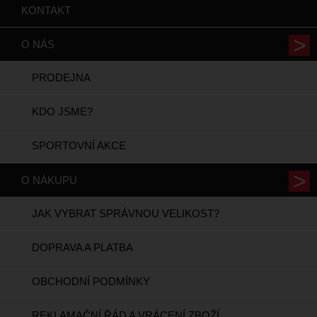
KONTAKT
O NÁS
PRODEJNA
KDO JSME?
SPORTOVNÍ AKCE
O NÁKUPU
JAK VYBRAT SPRÁVNOU VELIKOST?
DOPRAVA A PLATBA
OBCHODNÍ PODMÍNKY
REKLAMAČNÍ ŘÁD A VRÁCENÍ ZBOŽÍ