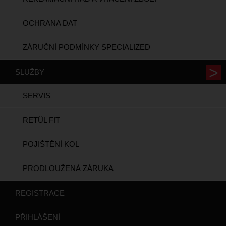
OCHRANA DAT
ZÁRUČNÍ PODMÍNKY SPECIALIZED
SLUŽBY
SERVIS
RETÜL FIT
POJIŠTĚNÍ KOL
PRODLOUŽENÁ ZÁRUKA
REGISTRACE
PŘIHLÁŠENÍ