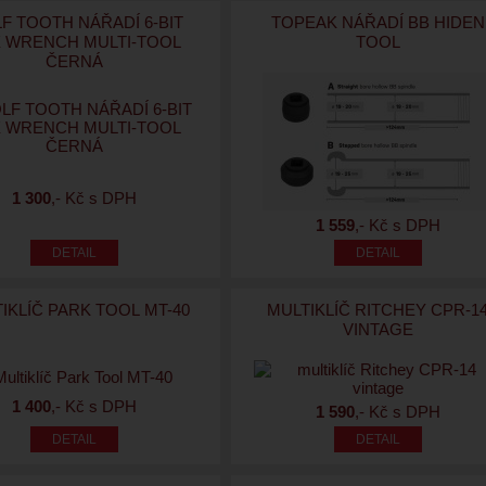
F TOOTH NÁŘADÍ 6-BIT
TOPEAK NÁŘADÍ BB HIDEN
 WRENCH MULTI-TOOL
TOOL
ČERNÁ
1 300
,- Kč s DPH
1 559
,- Kč s DPH
IKLÍČ PARK TOOL MT-40
MULTIKLÍČ RITCHEY CPR-1
VINTAGE
1 400
,- Kč s DPH
1 590
,- Kč s DPH