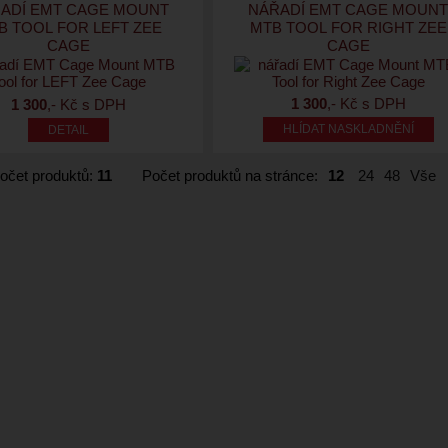
ADÍ EMT CAGE MOUNT
NÁŘADÍ EMT CAGE MOUN
B TOOL FOR LEFT ZEE
MTB TOOL FOR RIGHT ZEE
CAGE
CAGE
1 300
,- Kč s DPH
1 300
,- Kč s DPH
HLÍDAT NASKLADNĚNÍ
očet produktů:
11
Počet produktů na stránce:
12
24
48
Vše