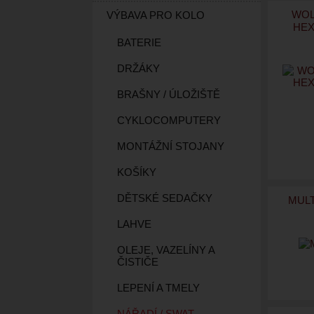
WOL
VÝBAVA PRO KOLO
HEX
BATERIE
DRŽÁKY
BRAŠNY / ÚLOŽIŠTĚ
CYKLOCOMPUTERY
MONTÁŽNÍ STOJANY
KOŠÍKY
DĚTSKÉ SEDAČKY
MULT
LAHVE
OLEJE, VAZELÍNY A
ČISTIČE
LEPENÍ A TMELY
NÁŘADÍ / SWAT