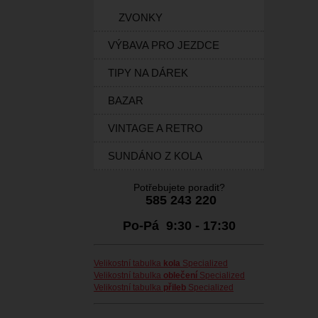
ZVONKY
VÝBAVA PRO JEZDCE
TIPY NA DÁREK
BAZAR
VINTAGE A RETRO
SUNDÁNO Z KOLA
Potřebujete poradit?
585 243 220
Po-Pá 9:30 - 17:30
Velikostní tabulka
kola
Specialized
Velikostní tabulka
oblečení
Specialized
Velikostní tabulka
přileb
Specialized