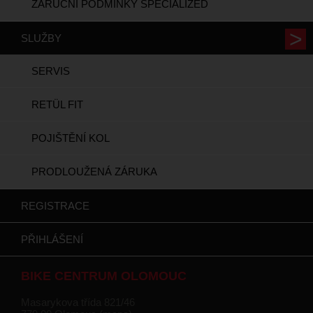
ZÁRUČNÍ PODMÍNKY SPECIALIZED
SLUŽBY
SERVIS
RETÜL FIT
POJIŠTĚNÍ KOL
PRODLOUŽENÁ ZÁRUKA
REGISTRACE
PŘIHLÁŠENÍ
BIKE CENTRUM OLOMOUC
Masarykova třída 821/46