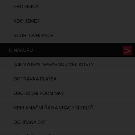
PRODEJNA
KDO JSME?
SPORTOVNÍ AKCE
O NÁKUPU
JAK VYBRAT SPRÁVNOU VELIKOST?
DOPRAVA A PLATBA
OBCHODNÍ PODMÍNKY
REKLAMAČNÍ ŘÁD A VRÁCENÍ ZBOŽÍ
OCHRANA DAT