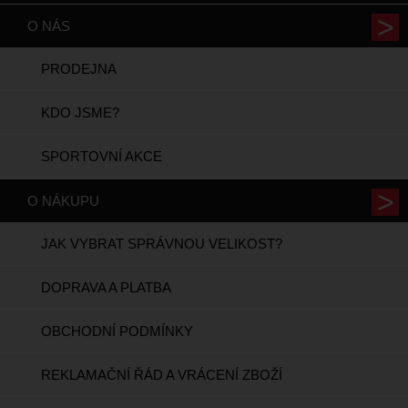
O NÁS
PRODEJNA
KDO JSME?
SPORTOVNÍ AKCE
O NÁKUPU
JAK VYBRAT SPRÁVNOU VELIKOST?
DOPRAVA A PLATBA
OBCHODNÍ PODMÍNKY
REKLAMAČNÍ ŘÁD A VRÁCENÍ ZBOŽÍ