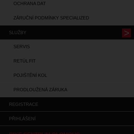
OCHRANA DAT
ZÁRUČNÍ PODMÍNKY SPECIALIZED
SLUŽBY
SERVIS
RETÜL FIT
POJIŠTĚNÍ KOL
PRODLOUŽENÁ ZÁRUKA
REGISTRACE
PŘIHLÁŠENÍ