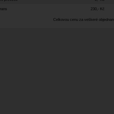
rans
230,- Kč
Celkovou cenu za veškeré objednan