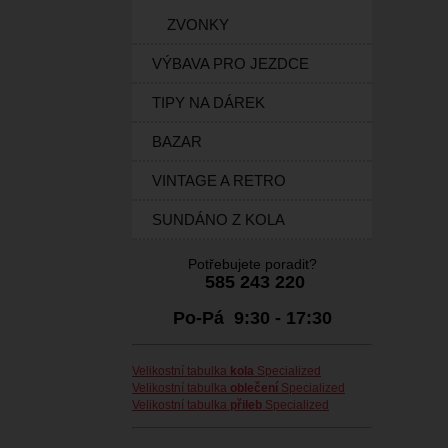
ZVONKY
VÝBAVA PRO JEZDCE
TIPY NA DÁREK
BAZAR
VINTAGE A RETRO
SUNDÁNO Z KOLA
Potřebujete poradit?
585 243 220
Po-Pá 9:30 - 17:30
Velikostní tabulka
kola
Specialized
Velikostní tabulka
oblečení
Specialized
Velikostní tabulka
přileb
Specialized