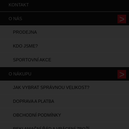
KONTAKT
O NÁS
PRODEJNA
KDO JSME?
SPORTOVNÍ AKCE
O NÁKUPU
JAK VYBRAT SPRÁVNOU VELIKOST?
DOPRAVA A PLATBA
OBCHODNÍ PODMÍNKY
REKLAMAČNÍ ŘÁD A VRÁCENÍ ZBOŽÍ