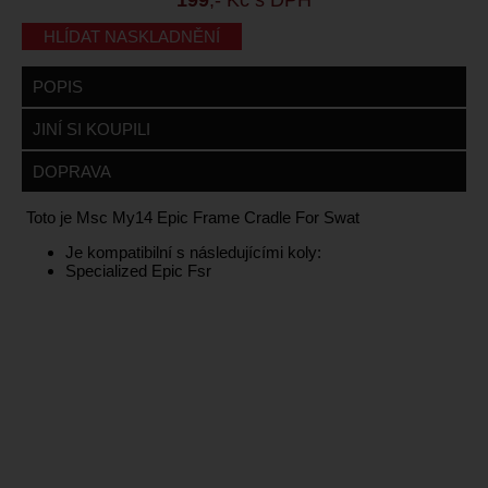
HLÍDAT NASKLADNĚNÍ
POPIS
JINÍ SI KOUPILI
DOPRAVA
Toto je Msc My14 Epic Frame Cradle For Swat
Je kompatibilní s následujícími koly:
Specialized Epic Fsr