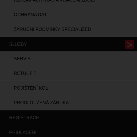
OCHRANA DAT
ZÁRUČNÍ PODMÍNKY SPECIALIZED
SLUŽBY
SERVIS
RETÜL FIT
POJIŠTĚNÍ KOL
PRODLOUŽENÁ ZÁRUKA
REGISTRACE
PŘIHLÁŠENÍ