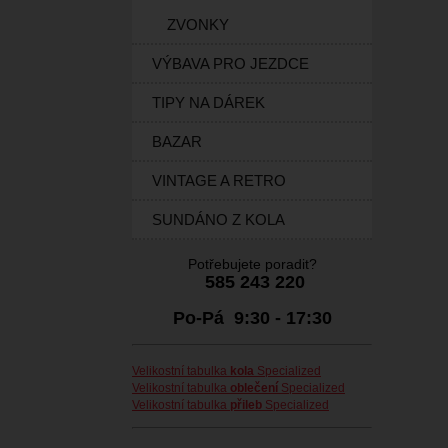
ZVONKY
VÝBAVA PRO JEZDCE
TIPY NA DÁREK
BAZAR
VINTAGE A RETRO
SUNDÁNO Z KOLA
Potřebujete poradit?
585 243 220
Po-Pá 9:30 - 17:30
Velikostní tabulka
kola
Specialized
Velikostní tabulka
oblečení
Specialized
Velikostní tabulka
přileb
Specialized