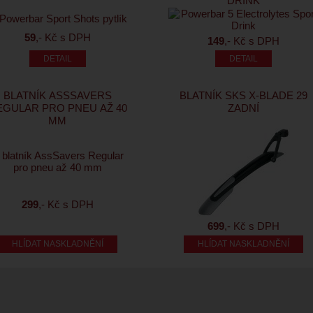
DRINK
59
,- Kč s DPH
149
,- Kč s DPH
BLATNÍK ASSSAVERS
BLATNÍK SKS X-BLADE 29
EGULAR PRO PNEU AŽ 40
ZADNÍ
MM
299
,- Kč s DPH
699
,- Kč s DPH
HLÍDAT NASKLADNĚNÍ
HLÍDAT NASKLADNĚNÍ