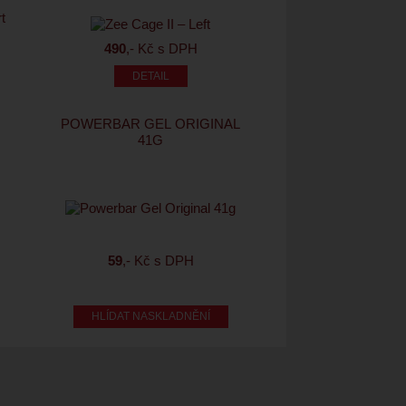
490
,- Kč s DPH
POWERBAR GEL ORIGINAL
41G
59
,- Kč s DPH
HLÍDAT NASKLADNĚNÍ