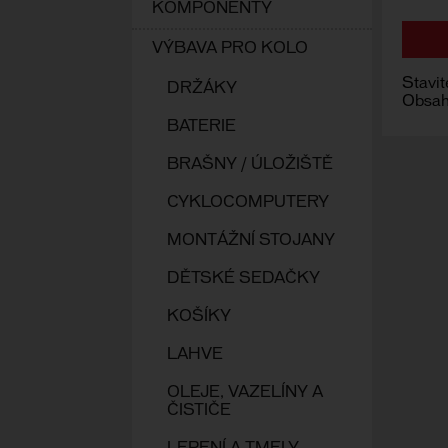
KOMPONENTY
VÝBAVA PRO KOLO
Stavi
DRŽÁKY
Obsah
BATERIE
BRAŠNY / ÚLOŽIŠTĚ
CYKLOCOMPUTERY
MONTÁŽNÍ STOJANY
DĚTSKÉ SEDAČKY
KOŠÍKY
LAHVE
OLEJE, VAZELÍNY A
ČISTIČE