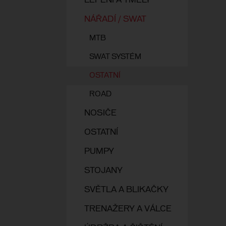
LEPENÍ A TMELY
NÁŘADÍ / SWAT
MTB
SWAT SYSTÉM
OSTATNÍ
ROAD
NOSIČE
OSTATNÍ
PUMPY
STOJANY
SVĚTLA A BLIKAČKY
TRENAŽERY A VÁLCE