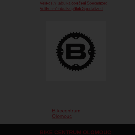
oblečení
Velikostní tabulka
Specialized
přileb
Velikostní tabulka
Specialized
Bikecentrum
Olomouc
BIKE CENTRUM OLOMOUC