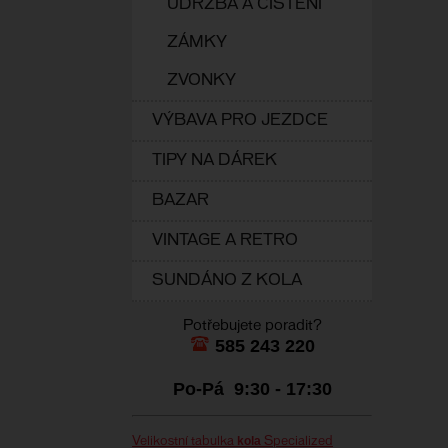
ÚDRŽBA A ČIŠTĚNÍ
ZÁMKY
ZVONKY
VÝBAVA PRO JEZDCE
TIPY NA DÁREK
BAZAR
VINTAGE A RETRO
SUNDÁNO Z KOLA
Potřebujete poradit?
585 243 220
Po-Pá 9:30 - 17:30
kola
Velikostní tabulka
Specialized