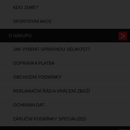
KDO JSME?
SPORTOVNÍ AKCE
O NÁKUPU
JAK VYBRAT SPRÁVNOU VELIKOST?
DOPRAVA A PLATBA
OBCHODNÍ PODMÍNKY
REKLAMAČNÍ ŘÁD A VRÁCENÍ ZBOŽÍ
OCHRANA DAT
ZÁRUČNÍ PODMÍNKY SPECIALIZED