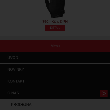
760
,- Kč s DPH
Menu
ÚVOD
NOVINKY
KONTAKT
O NÁS
PRODEJNA