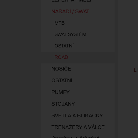
LEPENÍ A TMELY
NÁŘADÍ / SWAT
MTB
SWAT SYSTÉM
OSTATNÍ
ROAD
NOSIČE
L
OSTATNÍ
PUMPY
STOJANY
SVĚTLA A BLIKAČKY
TRENAŽERY A VÁLCE