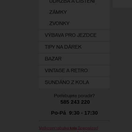
ÚDRŽBA A ČIŠTĚNÍ
ZÁMKY
ZVONKY
VÝBAVA PRO JEZDCE
TIPY NA DÁREK
BAZAR
VINTAGE A RETRO
SUNDÁNO Z KOLA
Potřebujete poradit?
585 243 220
Po-Pá 9:30 - 17:30
kola
Velikostní tabulka
Specialized