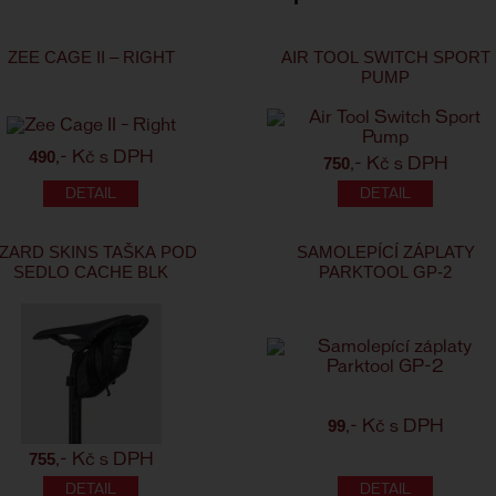
ZEE CAGE II – RIGHT
AIR TOOL SWITCH SPORT
PUMP
490
,- Kč s DPH
750
,- Kč s DPH
IZARD SKINS TAŠKA POD
SAMOLEPÍCÍ ZÁPLATY
SEDLO CACHE BLK
PARKTOOL GP-2
99
,- Kč s DPH
755
,- Kč s DPH