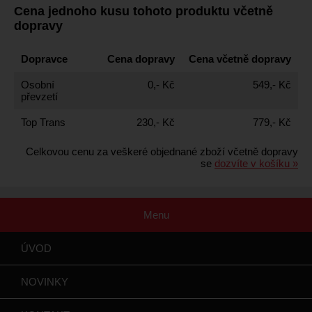
Cena jednoho kusu tohoto produktu včetně
dopravy
Dopravce
Cena dopravy
Cena včetně dopravy
Osobní
0,- Kč
549,- Kč
převzetí
Top Trans
230,- Kč
779,- Kč
Celkovou cenu za veškeré objednané zboží včetně dopravy
se
dozvíte v košíku »
Menu
ÚVOD
NOVINKY