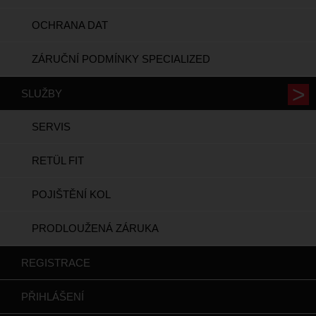
OCHRANA DAT
ZÁRUČNÍ PODMÍNKY SPECIALIZED
SLUŽBY
SERVIS
RETÜL FIT
POJIŠTĚNÍ KOL
PRODLOUŽENÁ ZÁRUKA
REGISTRACE
PŘIHLÁŠENÍ