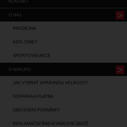
KONTAKT
O NÁS
PRODEJNA
KDO JSME?
SPORTOVNÍ AKCE
O NÁKUPU
JAK VYBRAT SPRÁVNOU VELIKOST?
DOPRAVA A PLATBA
OBCHODNÍ PODMÍNKY
REKLAMAČNÍ ŘÁD A VRÁCENÍ ZBOŽÍ