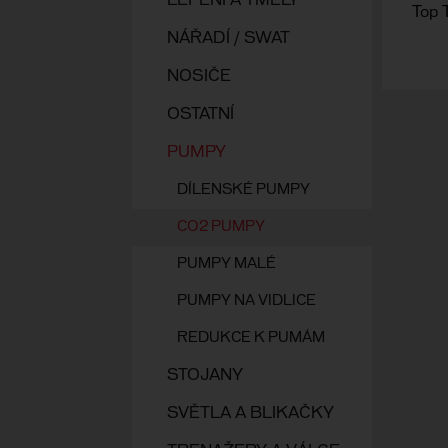
LEPENÍ A TMELY
Top 
NÁŘADÍ / SWAT
NOSIČE
OSTATNÍ
PUMPY
DÍLENSKÉ PUMPY
CO2 PUMPY
PUMPY MALÉ
PUMPY NA VIDLICE
REDUKCE K PUMÁM
STOJANY
SVĚTLA A BLIKAČKY