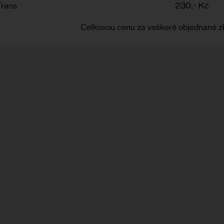
Trans
230,- Kč
Celkovou cenu za veškeré objednané z