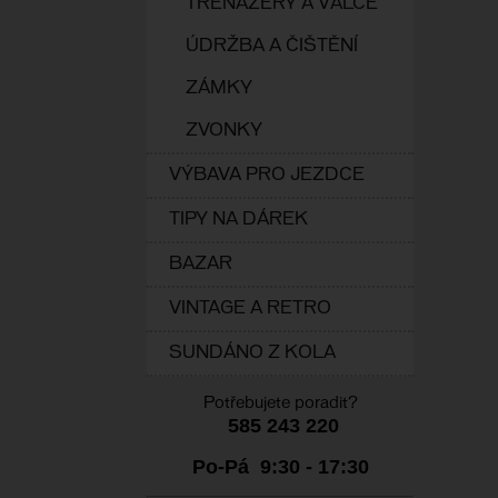
TRENAŽERY A VÁLCE
ÚDRŽBA A ČIŠTĚNÍ
ZÁMKY
ZVONKY
VÝBAVA PRO JEZDCE
TIPY NA DÁREK
BAZAR
VINTAGE A RETRO
SUNDÁNO Z KOLA
Potřebujete poradit?
585 243 220
Po-Pá 9:30 - 17:30