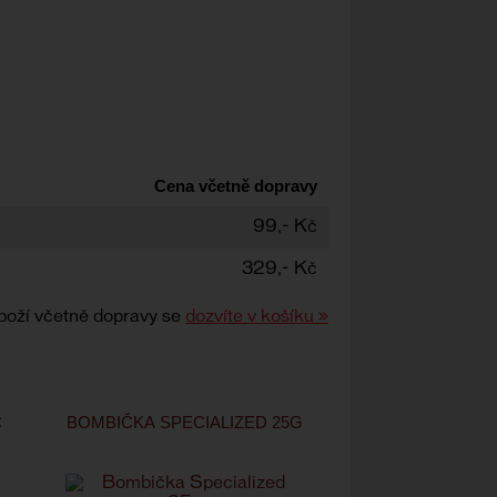
Cena včetně dopravy
99,- Kč
329,- Kč
boží včetně dopravy se
dozvíte v košíku »
C
BOMBIČKA SPECIALIZED 25G