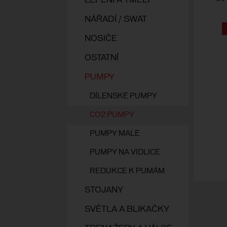
LEPENÍ A TMELY
NÁŘADÍ / SWAT
NOSIČE
OSTATNÍ
PUMPY
DÍLENSKÉ PUMPY
CO2 PUMPY
PUMPY MALÉ
PUMPY NA VIDLICE
REDUKCE K PUMÁM
STOJANY
SVĚTLA A BLIKAČKY