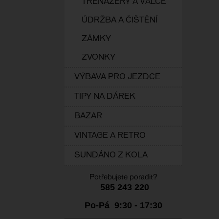
TRENAŽERY A VÁLCE
ÚDRŽBA A ČIŠTĚNÍ
ZÁMKY
ZVONKY
VÝBAVA PRO JEZDCE
TIPY NA DÁREK
BAZAR
VINTAGE A RETRO
SUNDÁNO Z KOLA
Potřebujete poradit?
585 243 220
Po-Pá 9:30 - 17:30