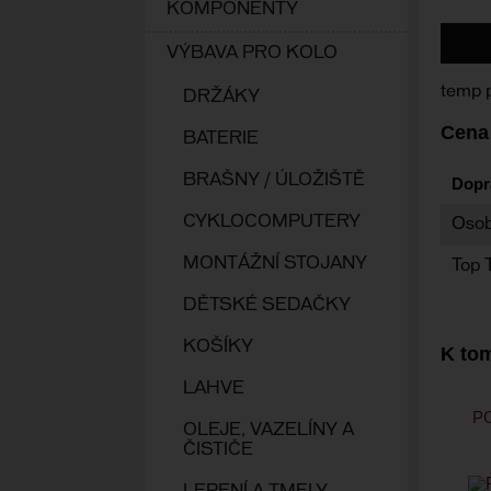
KOMPONENTY
VÝBAVA PRO KOLO
temp 
DRŽÁKY
Cena
BATERIE
BRAŠNY / ÚLOŽIŠTĚ
Dopr
CYKLOCOMPUTERY
Osob
MONTÁŽNÍ STOJANY
Top 
DĚTSKÉ SEDAČKY
KOŠÍKY
K tom
LAHVE
P
OLEJE, VAZELÍNY A
ČISTIČE