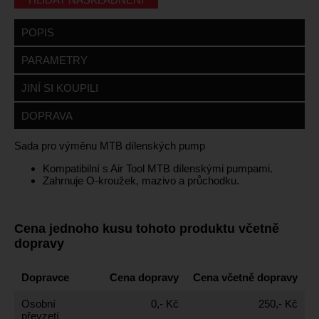
POPIS
PARAMETRY
JINÍ SI KOUPILI
DOPRAVA
Sada pro výměnu MTB dílenských pump
Kompatibilní s Air Tool MTB dílenskými pumpami.
Zahrnuje O-kroužek, mazivo a průchodku.
Cena jednoho kusu tohoto produktu včetně
dopravy
Dopravce
Cena dopravy
Cena včetně dopravy
Osobní
0,- Kč
250,- Kč
převzetí