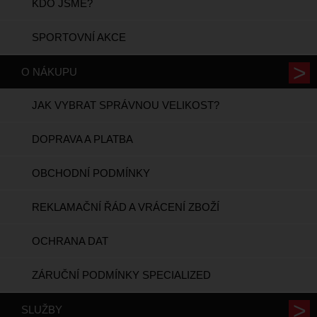
KDO JSME?
SPORTOVNÍ AKCE
O NÁKUPU
JAK VYBRAT SPRÁVNOU VELIKOST?
DOPRAVA A PLATBA
OBCHODNÍ PODMÍNKY
REKLAMAČNÍ ŘÁD A VRÁCENÍ ZBOŽÍ
OCHRANA DAT
ZÁRUČNÍ PODMÍNKY SPECIALIZED
SLUŽBY