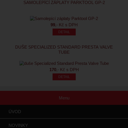
SAMOLEPÍCÍ ZÁPLATY PARKTOOL GP-2
99
,- Kč s DPH
DUŠE SPECIALIZED STANDARD PRESTA VALVE
TUBE
170
,- Kč s DPH
Menu
ÚVOD
NOVINKY