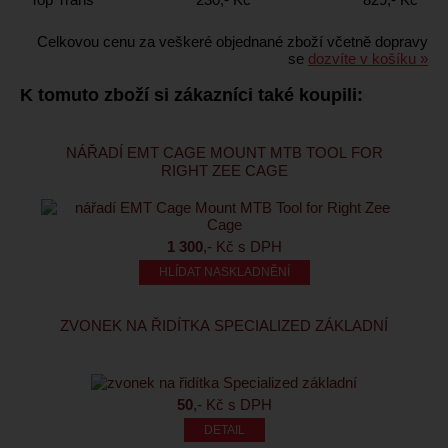
Celkovou cenu za veškeré objednané zboží včetně dopravy
se
dozvíte v košíku »
K tomuto zboží si zákazníci také koupili:
NÁŘADÍ EMT CAGE MOUNT MTB TOOL FOR
RIGHT ZEE CAGE
1 300
,- Kč s DPH
HLÍDAT NASKLADNĚNÍ
ZVONEK NA ŘIDÍTKA SPECIALIZED ZÁKLADNÍ
50
,- Kč s DPH