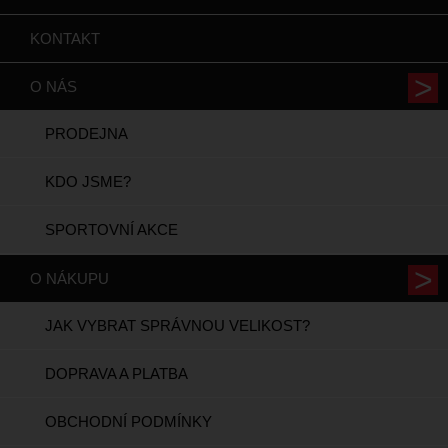
KONTAKT
O NÁS
PRODEJNA
KDO JSME?
SPORTOVNÍ AKCE
O NÁKUPU
JAK VYBRAT SPRÁVNOU VELIKOST?
DOPRAVA A PLATBA
OBCHODNÍ PODMÍNKY