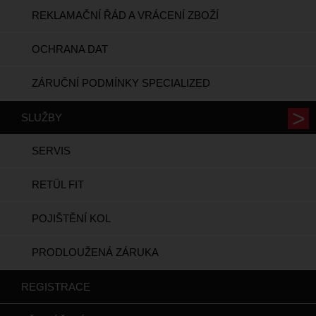
REKLAMAČNÍ ŘÁD A VRÁCENÍ ZBOŽÍ
OCHRANA DAT
ZÁRUČNÍ PODMÍNKY SPECIALIZED
SLUŽBY
SERVIS
RETÜL FIT
POJIŠTĚNÍ KOL
PRODLOUŽENÁ ZÁRUKA
REGISTRACE