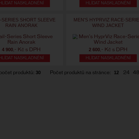
HLÍDAT NASKLADNĚNÍ
HLÍDAT NASKLADNĚNÍ
L-SERIES SHORT SLEEVE
MEN'S HYPRVIZ RACE-SERI
RAIN ANORAK
WIND JACKET
4 900
2 600
,- Kč s DPH
,- Kč s DPH
HLÍDAT NASKLADNĚNÍ
HLÍDAT NASKLADNĚNÍ
30
12
počet produktů:
Počet produktů na stránce:
24
4