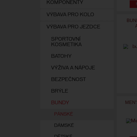
KOMPONENTY
VÝBAVA PRO KOLO
BUN
VÝBAVA PRO JEZDCE
SPORTOVNÍ
KOSMETIKA
BATOHY
VÝŽIVA A NÁPOJE
BEZPEČNOST
BRÝLE
MEN'
BUNDY
PÁNSKÉ
DÁMSKÉ