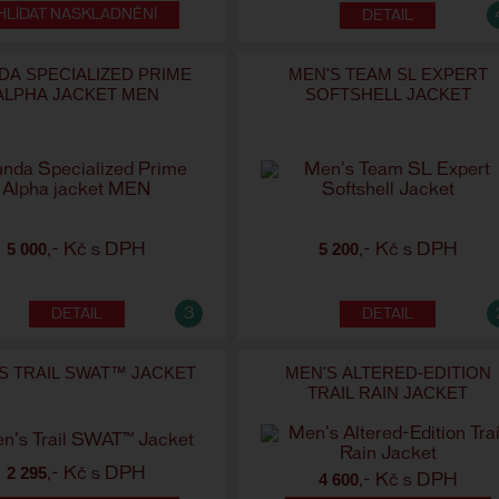
HLÍDAT NASKLADNĚNÍ
DA SPECIALIZED PRIME
MEN'S TEAM SL EXPERT
ALPHA JACKET MEN
SOFTSHELL JACKET
5 000
5 200
,- Kč s DPH
,- Kč s DPH
3
S TRAIL SWAT™ JACKET
MEN'S ALTERED-EDITION
TRAIL RAIN JACKET
2 295
,- Kč s DPH
4 600
,- Kč s DPH