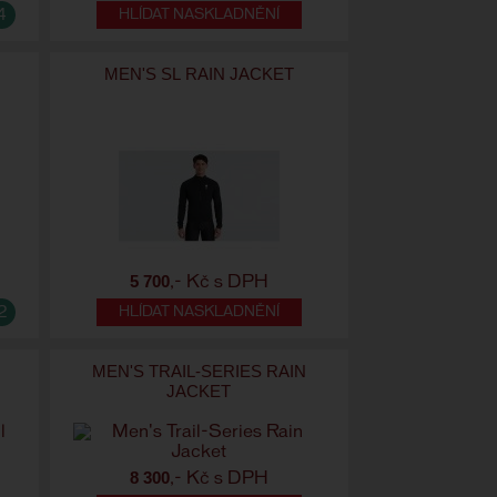
4
HLÍDAT NASKLADNĚNÍ
MEN'S SL RAIN JACKET
5 700
,- Kč s DPH
2
HLÍDAT NASKLADNĚNÍ
MEN'S TRAIL-SERIES RAIN
JACKET
8 300
,- Kč s DPH