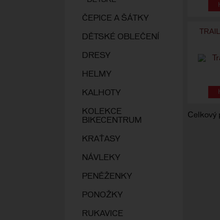
DĚTSKÉ
ČEPICE A ŠÁTKY
TRAI
DĚTSKÉ OBLEČENÍ
DRESY
HELMY
KALHOTY
KOLEKCE
Celkový 
BIKECENTRUM
KRAŤASY
NÁVLEKY
PENĚŽENKY
PONOŽKY
RUKAVICE