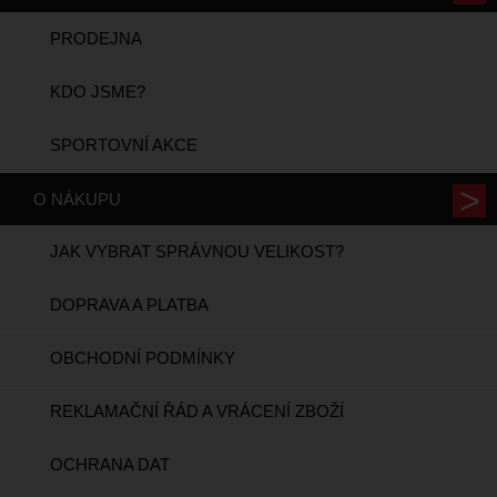
PRODEJNA
KDO JSME?
SPORTOVNÍ AKCE
O NÁKUPU
JAK VYBRAT SPRÁVNOU VELIKOST?
DOPRAVA A PLATBA
OBCHODNÍ PODMÍNKY
REKLAMAČNÍ ŘÁD A VRÁCENÍ ZBOŽÍ
OCHRANA DAT