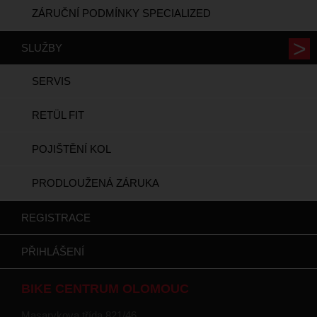
ZÁRUČNÍ PODMÍNKY SPECIALIZED
SLUŽBY
SERVIS
RETÜL FIT
POJIŠTĚNÍ KOL
PRODLOUŽENÁ ZÁRUKA
REGISTRACE
PŘIHLÁŠENÍ
BIKE CENTRUM OLOMOUC
Masarykova třída 821/46