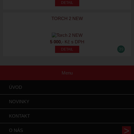
TORCH 2 NEW
5 000
,- Kč s DPH
39
Menu
ÚVOD
NOVINKY
KONTAKT
O NÁS