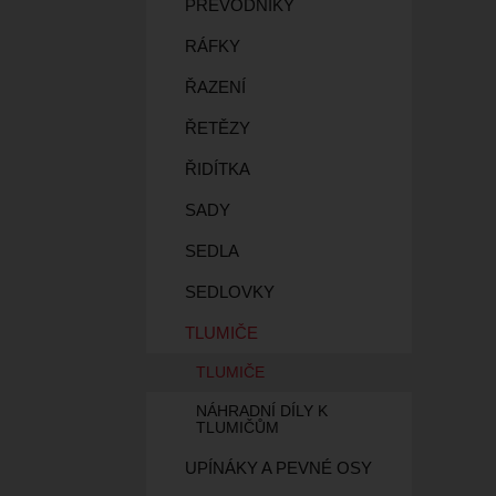
PŘEVODNÍKY
RÁFKY
ŘAZENÍ
ŘETĚZY
ŘIDÍTKA
SADY
SEDLA
SEDLOVKY
TLUMIČE
TLUMIČE
NÁHRADNÍ DÍLY K
TLUMIČŮM
UPÍNÁKY A PEVNÉ OSY