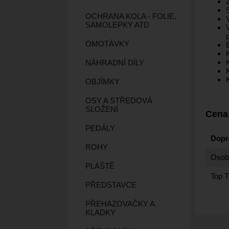
OCHRANA KOLA - FOLIE,
SAMOLEPKY ATD
OMOTÁVKY
NÁHRADNÍ DÍLY
OBJÍMKY
OSY A STŘEDOVÁ
SLOŽENÍ
Cena
PEDÁLY
Dopr
ROHY
Osobn
PLÁŠTĚ
Top T
PŘEDSTAVCE
PŘEHAZOVAČKY A
KLADKY