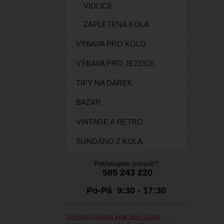
VIDLICE
ZAPLETENÁ KOLA
VÝBAVA PRO KOLO
VÝBAVA PRO JEZDCE
TIPY NA DÁREK
BAZAR
VINTAGE A RETRO
SUNDÁNO Z KOLA
Potřebujete poradit?
585 243 220
Po-Pá 9:30 - 17:30
Velikostní tabulka
kola
Specialized