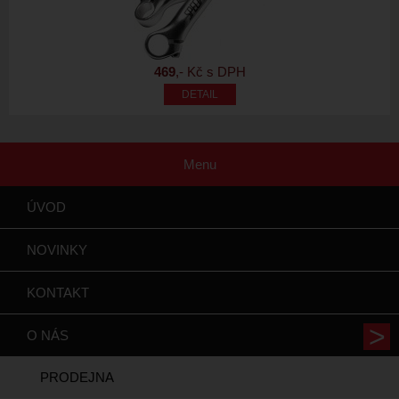
469
,- Kč s DPH
Menu
ÚVOD
NOVINKY
KONTAKT
O NÁS
PRODEJNA