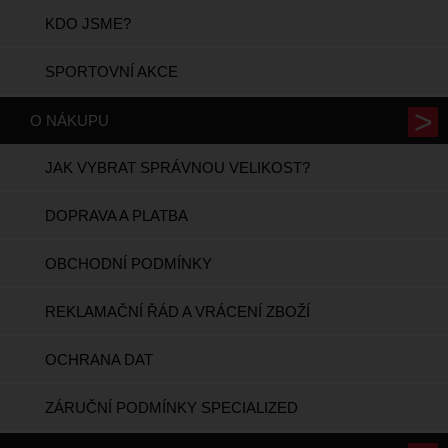
KDO JSME?
SPORTOVNÍ AKCE
O NÁKUPU
JAK VYBRAT SPRÁVNOU VELIKOST?
DOPRAVA A PLATBA
OBCHODNÍ PODMÍNKY
REKLAMAČNÍ ŘÁD A VRÁCENÍ ZBOŽÍ
OCHRANA DAT
ZÁRUČNÍ PODMÍNKY SPECIALIZED