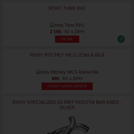
ROHY TUNE RH1
2 150
,- Kč s DPH
3
ROHY RITCHEY WCS LESKLÁ BÍLÁ
890
,- Kč s DPH
HLÍDAT NASKLADNĚNÍ
ROHY SPECIALIZED A1 DIRT RODZTM BAR ENDS -
SILVER