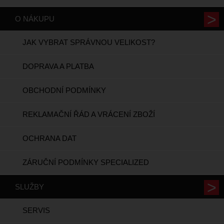
O NÁKUPU
JAK VYBRAT SPRÁVNOU VELIKOST?
DOPRAVA A PLATBA
OBCHODNÍ PODMÍNKY
REKLAMAČNÍ ŘÁD A VRÁCENÍ ZBOŽÍ
OCHRANA DAT
ZÁRUČNÍ PODMÍNKY SPECIALIZED
SLUŽBY
SERVIS