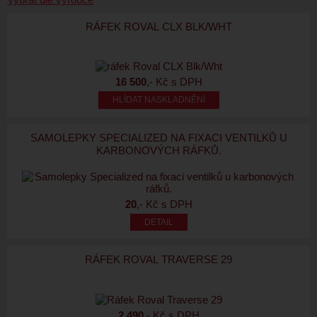
RÁFEK ROVAL CLX BLK/WHT
16 500
,- Kč s DPH
HLÍDAT NASKLADNĚNÍ
SAMOLEPKY SPECIALIZED NA FIXACI VENTILKŮ U
KARBONOVÝCH RÁFKŮ.
20
,- Kč s DPH
RÁFEK ROVAL TRAVERSE 29
2 490
,- Kč s DPH