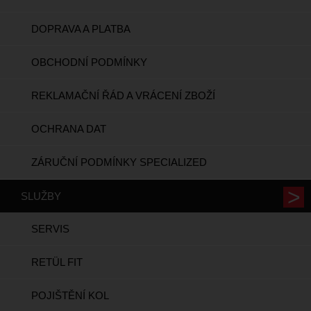
DOPRAVA A PLATBA
OBCHODNÍ PODMÍNKY
REKLAMAČNÍ ŘÁD A VRÁCENÍ ZBOŽÍ
OCHRANA DAT
ZÁRUČNÍ PODMÍNKY SPECIALIZED
SLUŽBY
SERVIS
RETÜL FIT
POJIŠTĚNÍ KOL