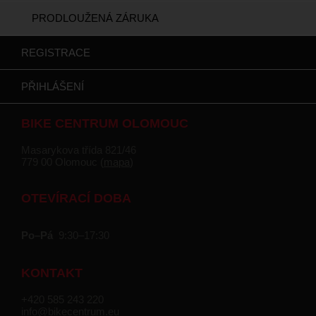
PRODLOUŽENÁ ZÁRUKA
REGISTRACE
PŘIHLÁŠENÍ
BIKE CENTRUM OLOMOUC
Masarykova třída 821/46
779 00 Olomouc (
mapa
)
OTEVÍRACÍ DOBA
Po–Pá
9:30–17:30
KONTAKT
+420 585 243 220
info@bikecentrum.eu