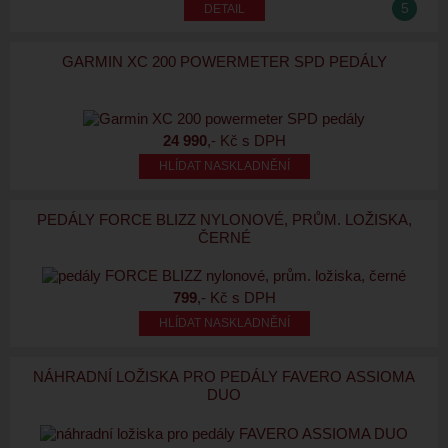
5
GARMIN XC 200 POWERMETER SPD PEDÁLY
24 990
,- Kč s DPH
HLÍDAT NASKLADNĚNÍ
PEDÁLY FORCE BLIZZ NYLONOVÉ, PRŮM. LOŽISKA,
ČERNÉ
799
,- Kč s DPH
HLÍDAT NASKLADNĚNÍ
NÁHRADNÍ LOŽISKA PRO PEDÁLY FAVERO ASSIOMA
DUO