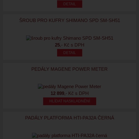
ŠROUB PRO KUFRY SHIMANO SPD SM-SH51
25
,- Kč s DPH
PEDÁLY MAGENE POWER METER
12 899
,- Kč s DPH
HLÍDAT NASKLADNĚNÍ
PADÁLY PLATFORMA HTI-PA32A ČERNÁ