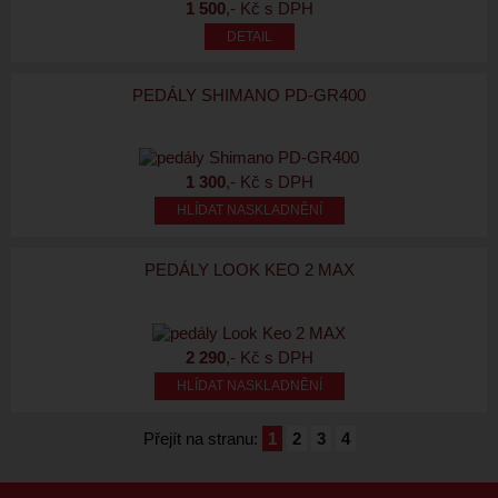
1 500
,- Kč s DPH
PEDÁLY SHIMANO PD-GR400
1 300
,- Kč s DPH
HLÍDAT NASKLADNĚNÍ
PEDÁLY LOOK KEO 2 MAX
2 290
,- Kč s DPH
HLÍDAT NASKLADNĚNÍ
Přejít na stranu:
1
2
3
4