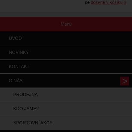
se
dozvíte v košíku »
Menu
ÚVOD
NOVINKY
KONTAKT
O NÁS
PRODEJNA
KDO JSME?
SPORTOVNÍ AKCE