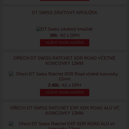
DT SWISS ZÁVITOVÝ KROUŽEK
300
,- Kč s DPH
HLÍDAT NASKLADNĚNÍ
OŘECH DT SWISS RATCHET XDR ROAD VČETNĚ
KONCOVKY 12MM
2 450
,- Kč s DPH
HLÍDAT NASKLADNĚNÍ
OŘECH DT SWISS RATCHET EXP XDR ROAD ALU VČ
KONCOVKY 12MM