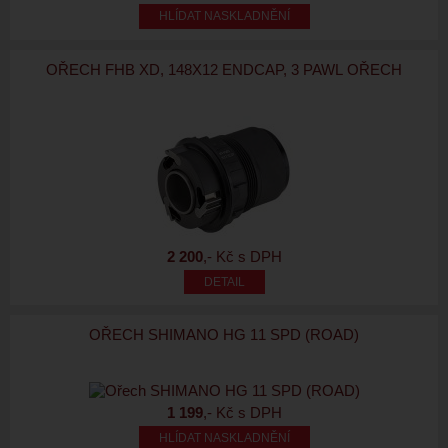
HLÍDAT NASKLADNĚNÍ
OŘECH FHB XD, 148X12 ENDCAP, 3 PAWL OŘECH
2 200
,- Kč s DPH
OŘECH SHIMANO HG 11 SPD (ROAD)
1 199
,- Kč s DPH
HLÍDAT NASKLADNĚNÍ