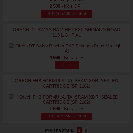
2 500
,- Kč s DPH
HLÍDAT NASKLADNĚNÍ
OŘECH DT SWISS RATCHET EXP SHIMANO ROAD
11S LIGHT AL
4 999
,- Kč s DPH
OŘECH FHB FORMULA, TA, SRAM XDR, SEALED
CARTRIDGE (SP-2102)
1 699
,- Kč s DPH
HLÍDAT NASKLADNĚNÍ
Přejít na stranu:
1
2