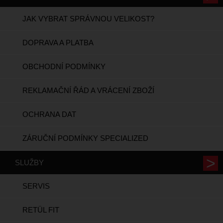
JAK VYBRAT SPRÁVNOU VELIKOST?
DOPRAVA A PLATBA
OBCHODNÍ PODMÍNKY
REKLAMAČNÍ ŘÁD A VRÁCENÍ ZBOŽÍ
OCHRANA DAT
ZÁRUČNÍ PODMÍNKY SPECIALIZED
SLUŽBY
SERVIS
RETÜL FIT