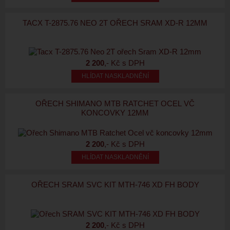
TACX T-2875.76 NEO 2T OŘECH SRAM XD-R 12MM
2 200
,- Kč s DPH
HLÍDAT NASKLADNĚNÍ
OŘECH SHIMANO MTB RATCHET OCEL VČ
KONCOVKY 12MM
2 200
,- Kč s DPH
HLÍDAT NASKLADNĚNÍ
OŘECH SRAM SVC KIT MTH-746 XD FH BODY
2 200
,- Kč s DPH