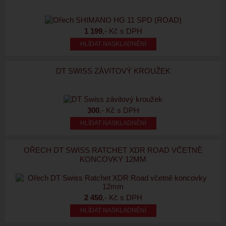
1 199
,- Kč s DPH
HLÍDAT NASKLADNĚNÍ
DT SWISS ZÁVITOVÝ KROUŽEK
300
,- Kč s DPH
HLÍDAT NASKLADNĚNÍ
OŘECH DT SWISS RATCHET XDR ROAD VČETNĚ
KONCOVKY 12MM
2 450
,- Kč s DPH
HLÍDAT NASKLADNĚNÍ