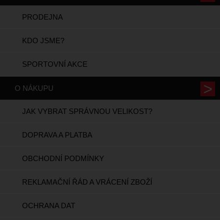
PRODEJNA
KDO JSME?
SPORTOVNÍ AKCE
O NÁKUPU
JAK VYBRAT SPRÁVNOU VELIKOST?
DOPRAVA A PLATBA
OBCHODNÍ PODMÍNKY
REKLAMAČNÍ ŘÁD A VRÁCENÍ ZBOŽÍ
OCHRANA DAT