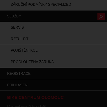
ZÁRUČNÍ PODMÍNKY SPECIALIZED
SLUŽBY
SERVIS
RETÜL FIT
POJIŠTĚNÍ KOL
PRODLOUŽENÁ ZÁRUKA
REGISTRACE
PŘIHLÁŠENÍ
BIKE CENTRUM OLOMOUC
Masarykova třída 821/46