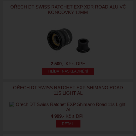
OŘECH DT SWISS RATCHET EXP XDR ROAD ALU VČ
KONCOVKY 12MM
2 500
,- Kč s DPH
HLÍDAT NASKLADNĚNÍ
OŘECH DT SWISS RATCHET EXP SHIMANO ROAD
11S LIGHT AL
4 999
,- Kč s DPH