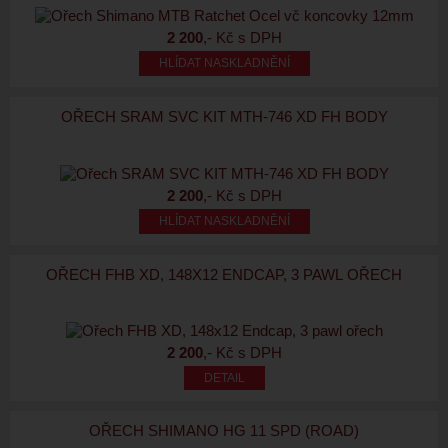
2 200
,- Kč s DPH
HLÍDAT NASKLADNĚNÍ
OŘECH SRAM SVC KIT MTH-746 XD FH BODY
2 200
,- Kč s DPH
HLÍDAT NASKLADNĚNÍ
OŘECH FHB XD, 148X12 ENDCAP, 3 PAWL OŘECH
2 200
,- Kč s DPH
OŘECH SHIMANO HG 11 SPD (ROAD)