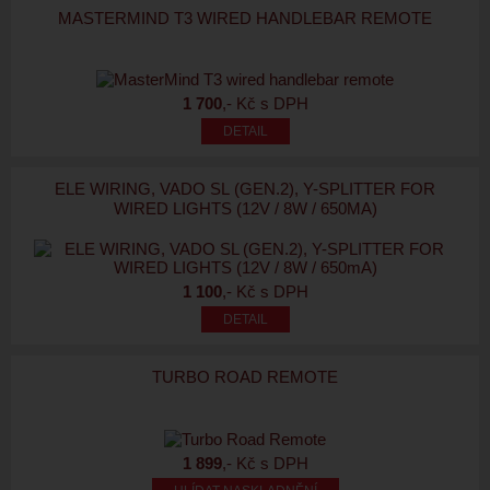
MASTERMIND T3 WIRED HANDLEBAR REMOTE
1 700
,- Kč s DPH
ELE WIRING, VADO SL (GEN.2), Y-SPLITTER FOR
WIRED LIGHTS (12V / 8W / 650MA)
1 100
,- Kč s DPH
TURBO ROAD REMOTE
1 899
,- Kč s DPH