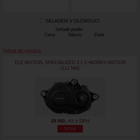
SKLADEM V OLOMOUCI
Seřadit podle:
Ceny
Názvu
Data
Vybrat dle výrobce
ELE MOTOR, SPECIALIZED 3.1 S-WORKS MOTOR
(111 NM)
29 560
,- Kč s DPH