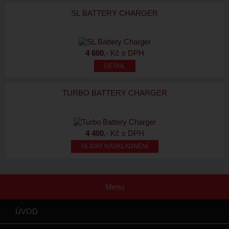
SL BATTERY CHARGER
4 600
,- Kč s DPH
TURBO BATTERY CHARGER
4 400
,- Kč s DPH
HLÍDAT NASKLADNĚNÍ
Menu
ÚVOD