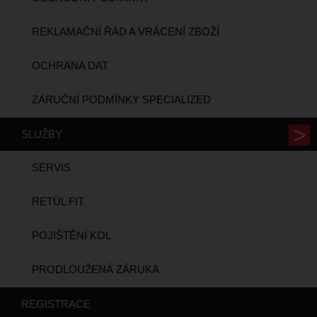
REKLAMAČNÍ ŘÁD A VRÁCENÍ ZBOŽÍ
OCHRANA DAT
ZÁRUČNÍ PODMÍNKY SPECIALIZED
SLUŽBY
SERVIS
RETÜL FIT
POJIŠTĚNÍ KOL
PRODLOUŽENÁ ZÁRUKA
REGISTRACE